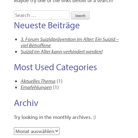
Maybe try one of the links below or a search?
Search
Neueste Beiträge
3. Forum Suizidprävention im Alter: Ein Suizid –
viel Betroffene
Suizid im Alter kann verhindert werden!
Most Used Categories
Aktuelles Thema
(1)
Empfehlungen
(1)
Archiv
Try looking in the monthly archives. :)
Archiv